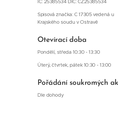
IČ: 25385534 DIČ: CZ25385534
Spisová značka: C 17305 vedená u
Krajského soudu v Ostravě
Otevírací doba
Pondělí, středa 10:30 - 13:30
Úterý, čtvrtek, pátek 10:30 - 13:00
Pořádání soukromých ak
Dle dohody