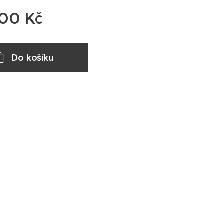
,00
Kč
Do košíku