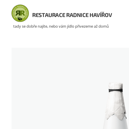
RESTAURACE RADNICE HAVÍŘOV
tady se dobře najíte, nebo vám jídlo přivezeme až domů